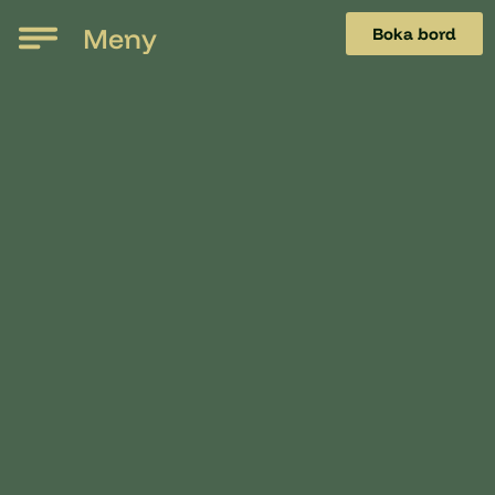
Meny
Boka bord