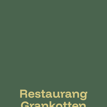
Restaurang
Grankotten