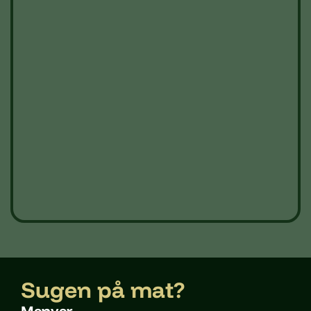
Sugen på mat?
Menyer