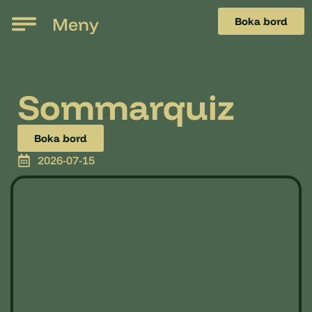
Meny
Boka bord
Sommarquiz
Boka bord
2026-07-15