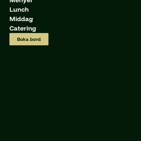
Lunch
Middag
Catering
Boka bord